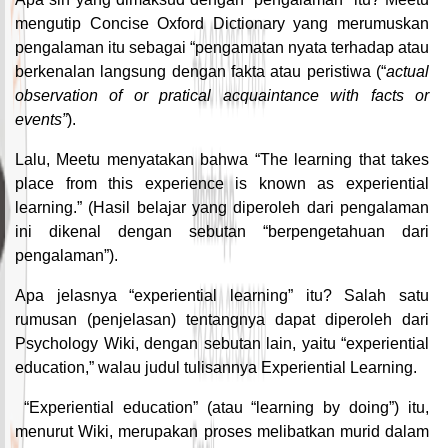
mengutip Concise Oxford Dictionary yang merumuskan
pengalaman itu sebagai “pengamatan nyata terhadap atau
berkenalan langsung dengan fakta atau peristiwa (“
actual
observation of or pratical acquaintance with facts or
events”
).
Lalu, Meetu menyatakan bahwa “The learning that takes
place from this experience is known as experiential
learning.” (Hasil belajar yang diperoleh dari pengalaman
ini dikenal dengan sebutan “berpengetahuan dari
pengalaman”).
Apa jelasnya “experiential learning” itu? Salah satu
rumusan (penjelasan) tentangnya dapat diperoleh dari
Psychology Wiki, dengan sebutan lain, yaitu “experiential
education,” walau judul tulisannya Experiential Learning.
“Experiential education” (atau “learning by doing”) itu,
menurut Wiki, merupakan proses melibatkan murid dalam