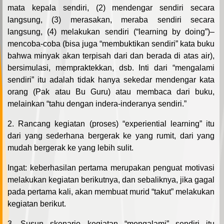
mata kepala sendiri, (2) mendengar sendiri secara
langsung, (3) merasakan, meraba sendiri secara
langsung, (4) melakukan sendiri (“learning by doing”)–
mencoba-coba (bisa juga “membuktikan sendiri” kata buku
bahwa minyak akan terpisah dari dan berada di atas air),
bersimulasi, mempraktekkan, dsb. Inti dari “mengalami
sendiri” itu adalah tidak hanya sekedar mendengar kata
orang (Pak atau Bu Guru) atau membaca dari buku,
melainkan “tahu dengan indera-inderanya sendiri.”
2. Rancang kegiatan (proses) “experiential learning” itu
dari yang sederhana bergerak ke yang rumit, dari yang
mudah bergerak ke yang lebih sulit.
Ingat: keberhasilan pertama merupakan penguat motivasi
melakukan kegiatan berikutnya, dan sebaliknya, jika gagal
pada pertama kali, akan membuat murid “takut” melakukan
kegiatan berikut.
3. Susun skenario kegiatan “mengalami” sendiri itu