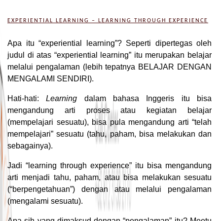
EXPERIENTIAL LEARNING – LEARNING THROUGH EXPERIENCE
Apa itu “experiential learning”? Seperti dipertegas oleh
judul di atas “experiential learning” itu merupakan belajar
melalui pengalaman (lebih tepatnya BELAJAR DENGAN
MENGALAMI SENDIRI).
Hati-hati:
Learning
dalam bahasa Inggeris itu bisa
mengandung arti proses atau kegiatan belajar
(mempelajari sesuatu), bisa pula mengandung arti “telah
mempelajari” sesuatu (tahu, paham, bisa melakukan dan
sebagainya).
Jadi “learning through experience” itu bisa mengandung
arti menjadi tahu, paham, atau bisa melakukan sesuatu
(“berpengetahuan”) dengan atau melalui pengalaman
(mengalami sesuatu).
Apa sih yang dimaksud dengan “pengalaman” itu? Meetu