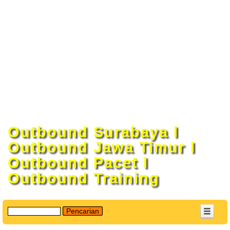
Outbound Surabaya l
Outbound Jawa Timur l
Outbound Pacet l
Outbound Training