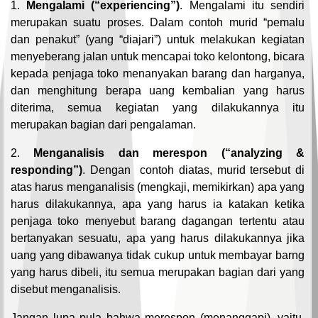
1.
Mengalami (“experiencing”)
. Mengalami itu sendiri
merupakan suatu proses. Dalam contoh murid “pemalu
dan penakut” (yang “diajari”) untuk melakukan kegiatan
menyeberang jalan untuk mencapai toko kelontong, bicara
kepada penjaga toko menanyakan barang dan harganya,
dan menghitung berapa uang kembalian yang harus
diterima, semua kegiatan yang dilakukannya itu
merupakan bagian dari pengalaman.
2.
Menganalisis dan merespon (“analyzing &
responding”)
. Dengan contoh diatas, murid tersebut di
atas harus menganalisis (mengkaji, memikirkan) apa yang
harus dilakukannya, apa yang harus ia katakan ketika
penjaga toko menyebut barang dagangan tertentu atau
bertanyakan sesuatu, apa yang harus dilakukannya jika
uang yang dibawanya tidak cukup untuk membayar barng
yang harus dibeli, itu semua merupakan bagian dari yang
disebut menganalisis.
Jangan lupa pula bahwa merespon (menanggapi), yaitu