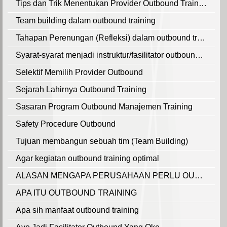
Tips dan Trik Menentukan Provider Outbound Training
Team building dalam outbound training
Tahapan Perenungan (Refleksi) dalam outbound training
Syarat-syarat menjadi instruktur/fasilitator outbound training
Selektif Memilih Provider Outbound
Sejarah Lahirnya Outbound Training
Sasaran Program Outbound Manajemen Training
Safety Procedure Outbound
Tujuan membangun sebuah tim (Team Building)
Agar kegiatan outbound training optimal
ALASAN MENGAPA PERUSAHAAN PERLU OUTBOUND TRAINING
APA ITU OUTBOUND TRAINING
Apa sih manfaat outbound training