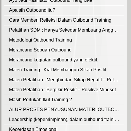
Ayo Jadi Fasilitator Outbound Yang Oke
Apa sih Outbound itu?
Cara Memberi Refleksi Dalam Outbound Training
Pelatihan SDM : Hanya Sekedar Membuang Anggaran?
Metodologi Outbound Training
Merancang Sebuah Outbound
Merancang kegiatan outbound yang efektif.
Materi Training : Kiat Membangun Sikap Positif
Materi Pelatihan : Menghindari Sikap Negatif – Pola Pikir Negatif
Materi Pelatihan : Berpikir Positif – Positive Mindset
Masih Perlukah Ikut Training ?
ALUR PROSES PENYUSUNAN MATERI OUTBOUND TRAINING
Leadership (kepemimpinan), dalam outbound training
Kecerdasan Emosional