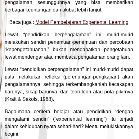
pengalaman sesungguhnya yang bisa memberikan
berbagai keuntungan dan akibat lebih lanjut.
Baca juga :
Model Pembelajaran Experiental Learning
Lewat “pendidikan berpengalaman” ini murid-murid
melakukan sendiri penemuan-penemuan dan percobaan
“kepengetahuanan,” bukan mendapatkan pengetahuan
lewat mendengar atau membaca pengalaman orang lain.
Lewat “pendidikan berpengalaman” ini murid-murid dapat
pula melakukan refleksi (perenungan-pengkajian) akan
pengalamannya, sehingga terkembangkanlah kecakapan
barunya, sikap barunya, dan teori-teori atau pola pikirnya
(Kraft & Sakofs, 1988).
Bagaimana ceritera belajar atau pendidikan “dengan
mengalami sendiri” (“experiential learning”) itu terjadi
dalam kehidupan nyata sehari-hari? Meetu melukiskannya
begini.