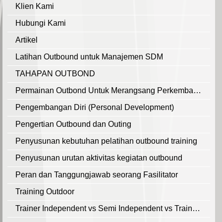
Klien Kami
Hubungi Kami
Artikel
Latihan Outbound untuk Manajemen SDM
TAHAPAN OUTBOND
Permainan Outbond Untuk Merangsang Perkembangan Mental dan Sosial Pada Remaja
Pengembangan Diri (Personal Development)
Pengertian Outbound dan Outing
Penyusunan kebutuhan pelatihan outbound training
Penyusunan urutan aktivitas kegiatan outbound
Peran dan Tanggungjawab seorang Fasilitator
Training Outdoor
Trainer Independent vs Semi Independent vs Trainer Afiliasi Lembaga Training