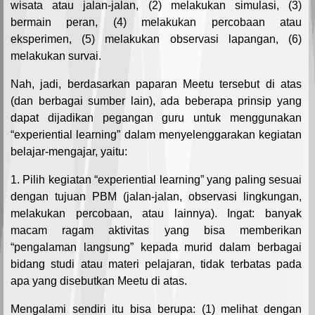
wisata atau jalan-jalan, (2) melakukan simulasi, (3)
bermain peran, (4) melakukan percobaan atau
eksperimen, (5) melakukan observasi lapangan, (6)
melakukan survai.
Nah, jadi, berdasarkan paparan Meetu tersebut di atas
(dan berbagai sumber lain), ada beberapa prinsip yang
dapat dijadikan pegangan guru untuk menggunakan
“experiential learning” dalam menyelenggarakan kegiatan
belajar-mengajar, yaitu:
1. Pilih kegiatan “experiential learning” yang paling sesuai
dengan tujuan PBM (jalan-jalan, observasi lingkungan,
melakukan percobaan, atau lainnya). Ingat: banyak
macam ragam aktivitas yang bisa memberikan
“pengalaman langsung” kepada murid dalam berbagai
bidang studi atau materi pelajaran, tidak terbatas pada
apa yang disebutkan Meetu di atas.
Mengalami sendiri itu bisa berupa: (1) melihat dengan