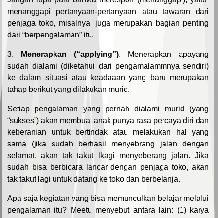
menanggapi pertanyaan-pertanyaan atau tawaran dari
penjaga toko, misalnya, juga merupakan bagian penting
dari “berpengalaman” itu.
3.
Menerapkan (“applying”)
. Menerapkan apayang
sudah dialami (diketahui dari pengamalammnya sendiri)
ke dalam situasi atau keadaaan yang baru merupakan
tahap berikut yang dilakukan murid.
Setiap pengalaman yang pernah dialami murid (yang
“sukses”) akan membuat anak punya rasa percaya diri dan
keberanian untuk bertindak atau melakukan hal yang
sama (jika sudah berhasil menyebrang jalan dengan
selamat, akan tak takut lkagi menyeberang jalan. Jika
sudah bisa berbicara lancar dengan penjaga toko, akan
tak takut lagi untuk datang ke toko dan berbelanja.
Apa saja kegiatan yang bisa memunculkan belajar melalui
pengalaman itu? Meetu menyebut antara lain: (1) karya